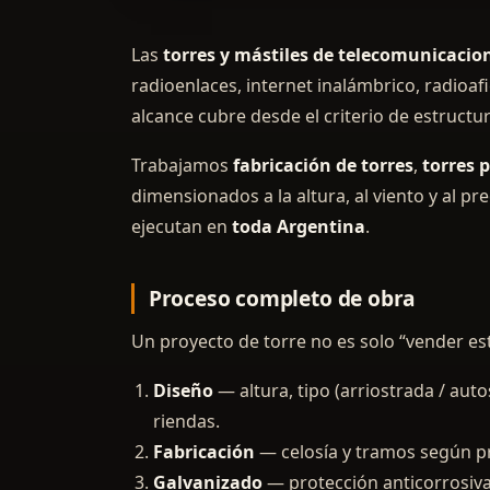
Las
torres y mástiles de telecomunicacio
radioenlaces, internet inalámbrico, radioaf
alcance cubre desde el criterio de estructur
Trabajamos
fabricación de torres
,
torres 
dimensionados a la altura, al viento y al pr
ejecutan en
toda Argentina
.
Proceso completo de obra
Un proyecto de torre no es solo “vender est
Diseño
— altura, tipo (arriostrada / auto
riendas.
Fabricación
— celosía y tramos según pr
Galvanizado
— protección anticorrosiva 