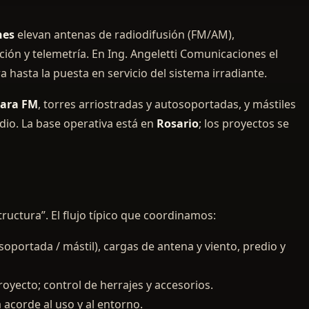
nes
elevan antenas de radiodifusión (FM/AM),
ición y telemetría. En Ing. Angeletti Comunicaciones el
a hasta la puesta en servicio del sistema irradiante.
para FM
, torres arriostradas y autosoportadas, y mástiles
edio. La base operativa está en
Rosario
; los proyectos se
ructura”. El flujo típico que coordinamos:
soportada / mástil), cargas de antena y viento, predio y
oyecto; control de herrajes y accesorios.
acorde al uso y al entorno.