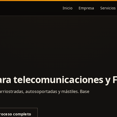
Inicio
Empresa
Servicios
para telecomunicaciones y 
 arriostradas, autosoportadas y mástiles. Base
roceso completo