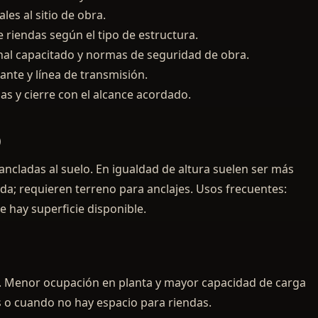
es al sitio de obra.
 riendas según el tipo de estructura.
al capacitado y normas de seguridad de obra.
ante y línea de transmisión.
s y cierre con el alcance acordado.
)
ancladas al suelo. En igualdad de altura suelen ser más
a; requieren terreno para anclajes. Usos frecuentes:
e hay superficie disponible.
s). Menor ocupación en planta y mayor capacidad de carga
s o cuando no hay espacio para riendas.