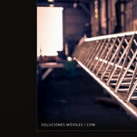
SOLUCIONES MÓVILES / COW