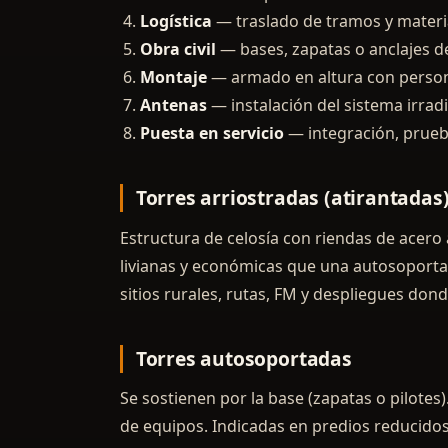
Logística
— traslado de tramos y material
Obra civil
— bases, zapatas o anclajes de
Montaje
— armado en altura con person
Antenas
— instalación del sistema irradi
Puesta en servicio
— integración, prueba
Torres arriostradas (atirantadas
Estructura de celosía con riendas de acero 
livianas y económicas que una autosoportad
sitios rurales, rutas, FM y despliegues dond
Torres autosoportadas
Se sostienen por la base (zapatas o pilote
de equipos. Indicadas en predios reducido