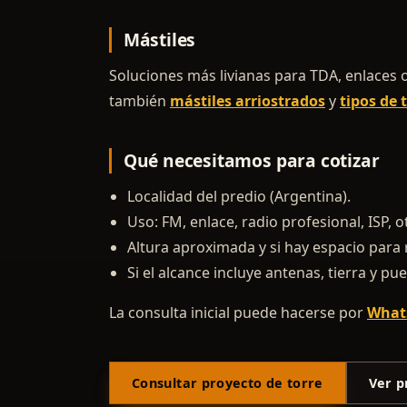
Mástiles
Soluciones más livianas para TDA, enlaces o
también
mástiles arriostrados
y
tipos de 
Qué necesitamos para cotizar
Localidad del predio (Argentina).
Uso: FM, enlace, radio profesional, ISP, o
Altura aproximada y si hay espacio para 
Si el alcance incluye antenas, tierra y p
La consulta inicial puede hacerse por
What
Consultar proyecto de torre
Ver p