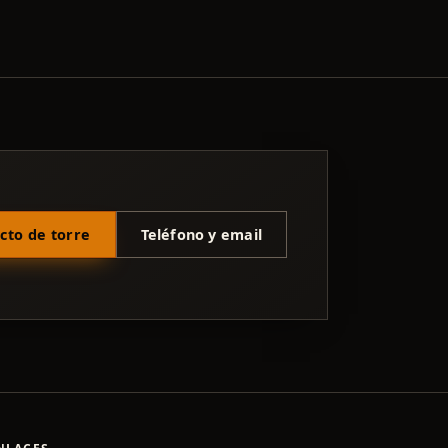
cto de torre
Teléfono y email