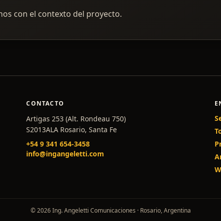
inos con el contexto del proyecto.
CONTACTO
E
S
Artigas 253 (Alt. Rondeau 750)
S2013ALA Rosario, Santa Fe
T
+54 9 341 654-3458
P
info@ingangeletti.com
A
W
© 2026 Ing. Angeletti Comunicaciones · Rosario, Argentina