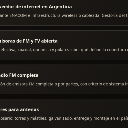
veedor de internet en Argentina
C ante ENACOM e infraestructura wireless o cableada. Gestoría del t
isoras de FM y TV abierta
 efectiva, coaxial, ganancia y polarización: qué define la cobertura 
radio FM completa
ión de emisora FM completa o por partes, con criterio de sistema i
rres para antenas
osario: torres y mástiles, galvanizado, entrega y montaje en el paí