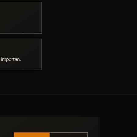
s importan.