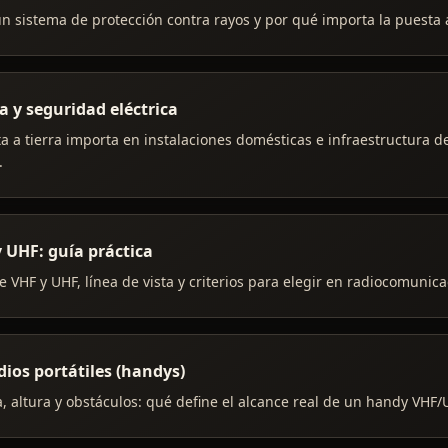
n sistema de protección contra rayos y por qué importa la puesta a
a y seguridad eléctrica
a a tierra importa en instalaciones domésticas e infraestructura d
.
 UHF: guía práctica
e VHF y UHF, línea de vista y criterios para elegir en radiocomunica
dios portátiles (handys)
, altura y obstáculos: qué define el alcance real de un handy VHF/