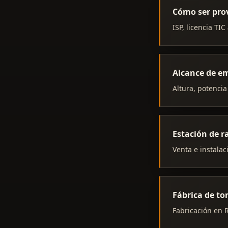
Cómo ser pro
ISP, licencia TI
Alcance de em
Altura, potencia
Estación de 
Venta e instalac
Fábrica de to
Fabricación en R