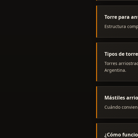
Torre para an
Estructura comp
Tipos de torr
Torres arriostra
Argentina.
Mástiles arri
Cuándo conviene
¿Cómo funcio