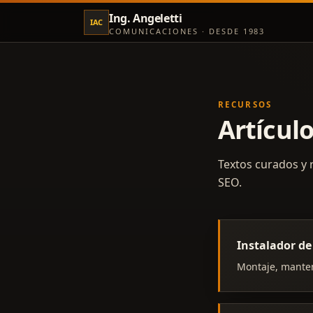
Ing. Angeletti
IAC
COMUNICACIONES · DESDE 1983
RECURSOS
Artículo
Textos curados y 
SEO.
Instalador de
Montaje, manten