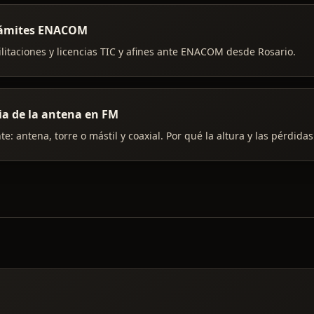
trámites ENACOM
litaciones y licencias TIC y afines ante ENACOM desde Rosario.
ia de la antena en FM
te: antena, torre o mástil y coaxial. Por qué la altura y las pérdida