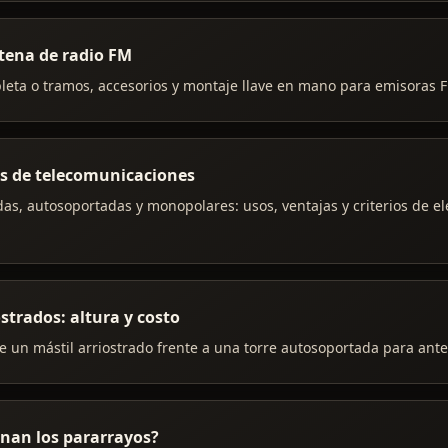
tena de radio FM
leta o tramos, accesorios y montaje llave en mano para emisoras 
es de telecomunicaciones
das, autosoportadas y monopolares: usos, ventajas y criterios de e
ostrados: altura y costo
 un mástil arriostrado frente a una torre autosoportada para ante
nan los pararrayos?