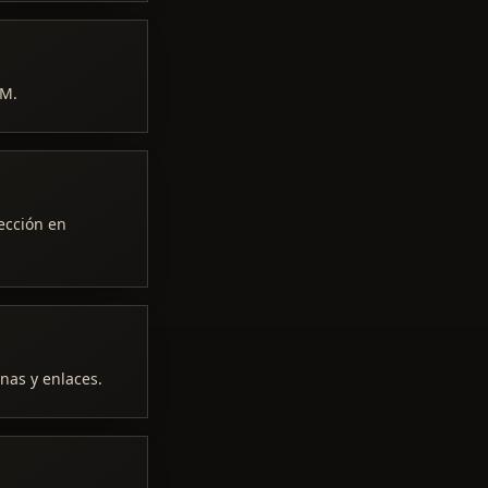
FM.
lección en
nas y enlaces.