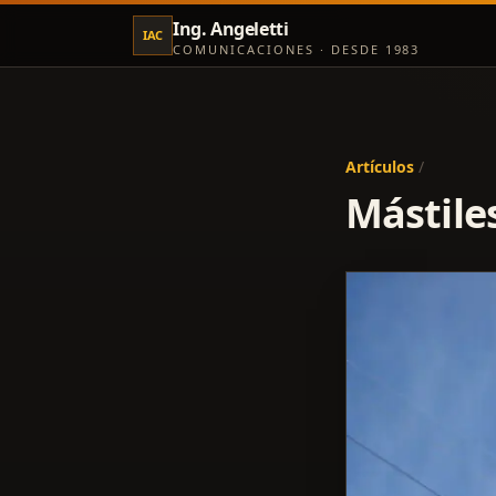
Ing. Angeletti
IAC
COMUNICACIONES · DESDE 1983
Artículos
/
Mástiles