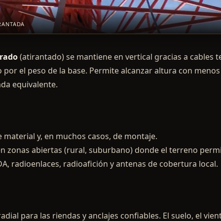
IRANTADA
trado
(atirantado) se mantiene en vertical gracias a cables 
lo por el peso de la base. Permite alcanzar altura con meno
da equivalente.
 material y, en muchos casos, de montaje.
n zonas abiertas (rural, suburbano) donde el terreno permi
DA, radioenlaces, radioafición y antenas de cobertura local.
adial para las riendas y anclajes confiables. El suelo, el vien