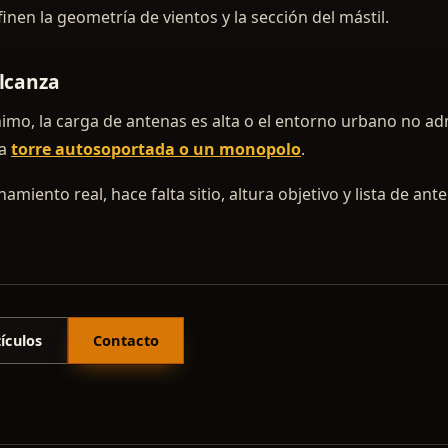
inen la geometría de vientos y la sección del mástil.
lcanza
nimo, la carga de antenas es alta o el entorno urbano no ad
na
torre autosoportada o un monopolo
.
miento real, hace falta sitio, altura objetivo y lista de ant
ículos
Contacto