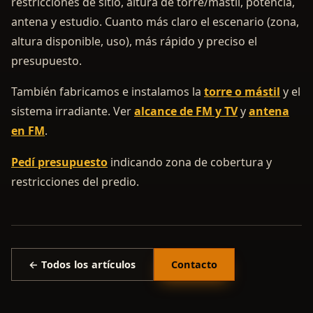
restricciones de sitio, altura de torre/mástil, potencia,
antena y estudio. Cuanto más claro el escenario (zona,
altura disponible, uso), más rápido y preciso el
presupuesto.
También fabricamos e instalamos la
torre o mástil
y el
sistema irradiante. Ver
alcance de FM y TV
y
antena
en FM
.
Pedí presupuesto
indicando zona de cobertura y
restricciones del predio.
← Todos los artículos
Contacto