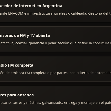
veedor de internet en Argentina
C ante ENACOM e infraestructura wireless o cableada. Gestoría del t
isoras de FM y TV abierta
 efectiva, coaxial, ganancia y polarización: qué define la cobertura 
radio FM completa
ión de emisora FM completa o por partes, con criterio de sistema i
rres para antenas
osario: torres y mástiles, galvanizado, entrega y montaje en el paí