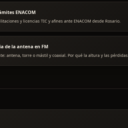
trámites ENACOM
litaciones y licencias TIC y afines ante ENACOM desde Rosario.
ia de la antena en FM
te: antena, torre o mástil y coaxial. Por qué la altura y las pérdida