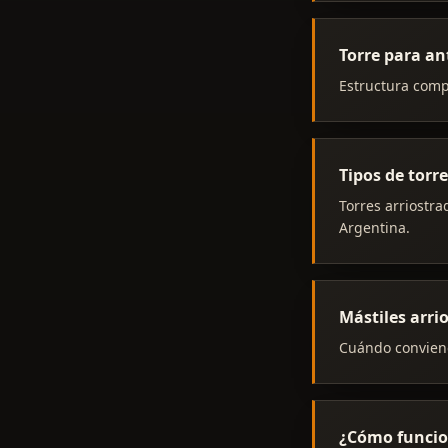
Torre para an
Estructura comp
Tipos de torr
Torres arriostra
Argentina.
Mástiles arri
Cuándo conviene
¿Cómo funcio