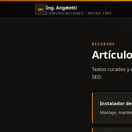
Ing. Angeletti
IAC
COMUNICACIONES · DESDE 1983
RECURSOS
Artículo
Textos curados y 
SEO.
Instalador de
Montaje, manten