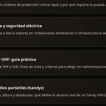
n sistema de protección contra rayos y por qué importa la puesta a
a y seguridad eléctrica
a a tierra importa en instalaciones domésticas e infraestructura d
.
 UHF: guía práctica
e VHF y UHF, línea de vista y criterios para elegir en radiocomunica
dios portátiles (handys)
, altura y obstáculos: qué define el alcance real de un handy VHF/