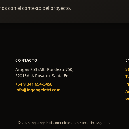
inos con el contexto del proyecto.
CONTACTO
E
S
Artigas 253 (Alt. Rondeau 750)
S2013ALA Rosario, Santa Fe
T
+54 9 341 654-3458
P
info@ingangeletti.com
A
W
© 2026 Ing. Angeletti Comunicaciones · Rosario, Argentina