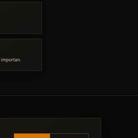
s importan.