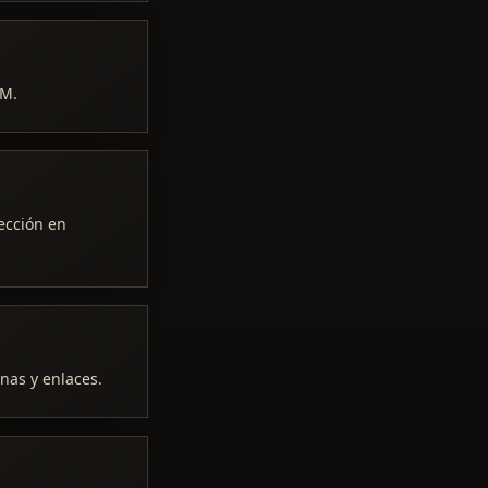
FM.
lección en
nas y enlaces.