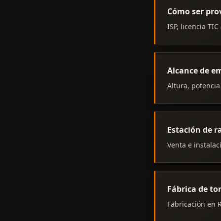
Cómo ser pro
ISP, licencia TI
Alcance de em
Altura, potencia
Estación de 
Venta e instalac
Fábrica de to
Fabricación en R