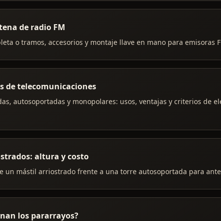
tena de radio FM
leta o tramos, accesorios y montaje llave en mano para emisoras 
es de telecomunicaciones
das, autosoportadas y monopolares: usos, ventajas y criterios de e
ostrados: altura y costo
 un mástil arriostrado frente a una torre autosoportada para ante
nan los pararrayos?