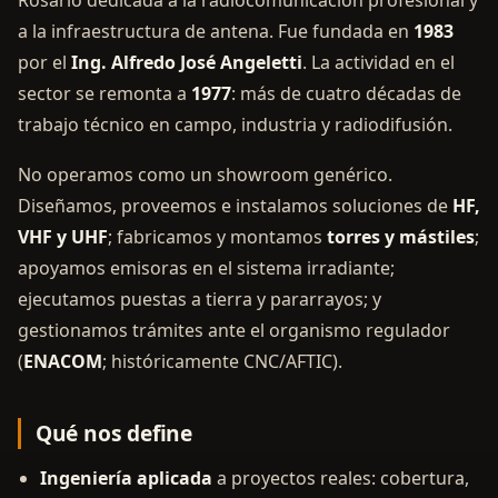
Rosario dedicada a la radiocomunicación profesional y
a la infraestructura de antena. Fue fundada en
1983
por el
Ing. Alfredo José Angeletti
. La actividad en el
sector se remonta a
1977
: más de cuatro décadas de
trabajo técnico en campo, industria y radiodifusión.
No operamos como un showroom genérico.
Diseñamos, proveemos e instalamos soluciones de
HF,
VHF y UHF
; fabricamos y montamos
torres y mástiles
;
apoyamos emisoras en el sistema irradiante;
ejecutamos puestas a tierra y pararrayos; y
gestionamos trámites ante el organismo regulador
(
ENACOM
; históricamente CNC/AFTIC).
Qué nos define
Ingeniería aplicada
a proyectos reales: cobertura,