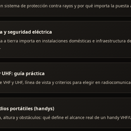
n sistema de protección contra rayos y por qué importa la puesta a
a y seguridad eléctrica
a a tierra importa en instalaciones domésticas e infraestructura d
.
 UHF: guía práctica
e VHF y UHF, línea de vista y criterios para elegir en radiocomunica
dios portátiles (handys)
, altura y obstáculos: qué define el alcance real de un handy VHF/