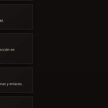
FM.
lección en
nas y enlaces.