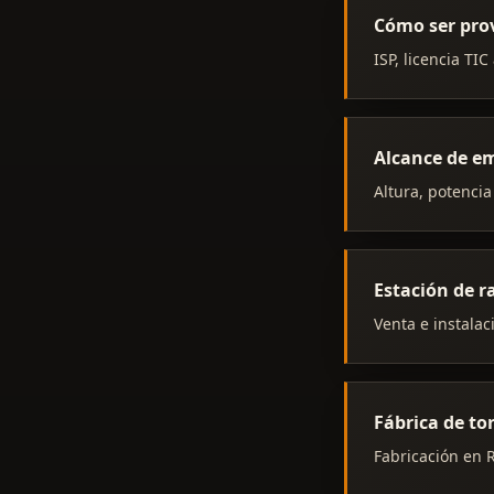
Cómo ser pro
ISP, licencia TI
Alcance de em
Altura, potencia
Estación de 
Venta e instalac
Fábrica de to
Fabricación en R