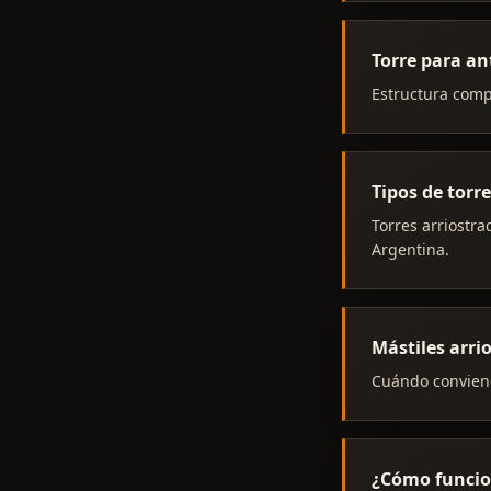
Torre para an
Estructura comp
Tipos de torr
Torres arriostra
Argentina.
Mástiles arri
Cuándo conviene
¿Cómo funcio