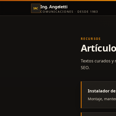
Ing. Angeletti
IAC
COMUNICACIONES · DESDE 1983
RECURSOS
Artículo
Textos curados y 
SEO.
Instalador de
Montaje, manten