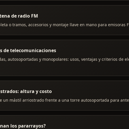
tena de radio FM
leta o tramos, accesorios y montaje llave en mano para emisoras 
es de telecomunicaciones
das, autosoportadas y monopolares: usos, ventajas y criterios de e
ostrados: altura y costo
 un mástil arriostrado frente a una torre autosoportada para ante
nan los pararrayos?