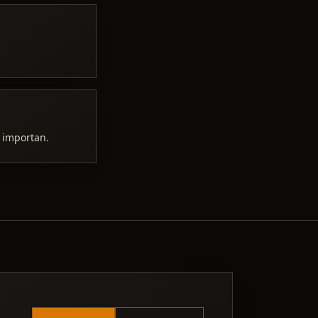
s importan.