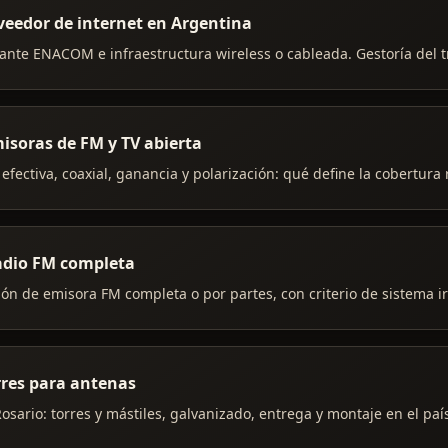
veedor de internet en Argentina
C ante ENACOM e infraestructura wireless o cableada. Gestoría del t
isoras de FM y TV abierta
 efectiva, coaxial, ganancia y polarización: qué define la cobertura 
radio FM completa
ión de emisora FM completa o por partes, con criterio de sistema i
rres para antenas
osario: torres y mástiles, galvanizado, entrega y montaje en el paí