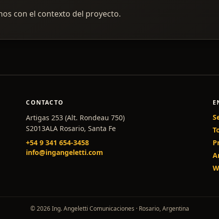
inos con el contexto del proyecto.
CONTACTO
E
S
Artigas 253 (Alt. Rondeau 750)
S2013ALA Rosario, Santa Fe
T
+54 9 341 654-3458
P
info@ingangeletti.com
A
W
© 2026 Ing. Angeletti Comunicaciones · Rosario, Argentina