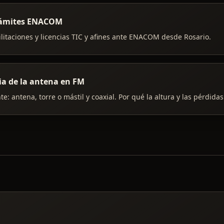
trámites ENACOM
litaciones y licencias TIC y afines ante ENACOM desde Rosario.
ia de la antena en FM
te: antena, torre o mástil y coaxial. Por qué la altura y las pérdida