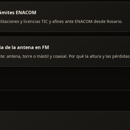
trámites ENACOM
litaciones y licencias TIC y afines ante ENACOM desde Rosario.
ia de la antena en FM
te: antena, torre o mástil y coaxial. Por qué la altura y las pérdida