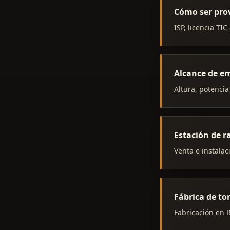
Cómo ser pro
ISP, licencia TI
Alcance de em
Altura, potencia
Estación de 
Venta e instalac
Fábrica de to
Fabricación en R