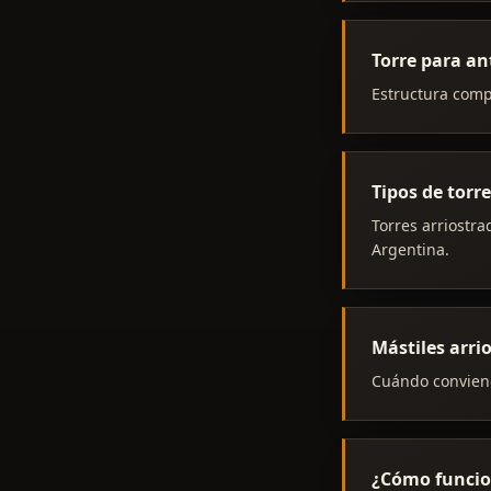
Torre para an
Estructura comp
Tipos de torr
Torres arriostra
Argentina.
Mástiles arri
Cuándo conviene
¿Cómo funcio