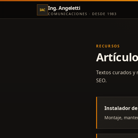
Ing. Angeletti
IAC
COMUNICACIONES · DESDE 1983
RECURSOS
Artículo
Textos curados y 
SEO.
Instalador de
Montaje, manten