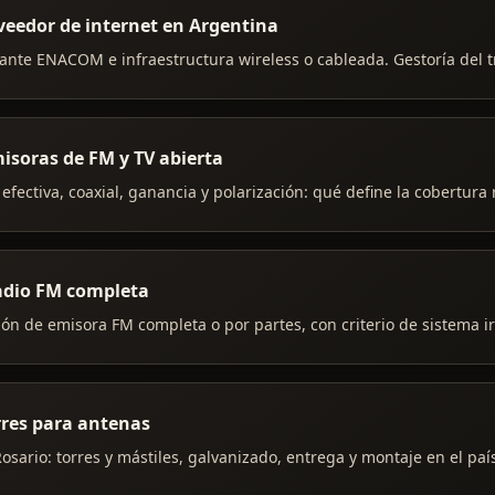
veedor de internet en Argentina
C ante ENACOM e infraestructura wireless o cableada. Gestoría del t
isoras de FM y TV abierta
 efectiva, coaxial, ganancia y polarización: qué define la cobertura 
radio FM completa
ión de emisora FM completa o por partes, con criterio de sistema i
rres para antenas
osario: torres y mástiles, galvanizado, entrega y montaje en el paí