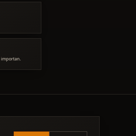
s importan.