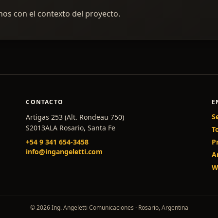
inos con el contexto del proyecto.
CONTACTO
E
S
Artigas 253 (Alt. Rondeau 750)
S2013ALA Rosario, Santa Fe
T
+54 9 341 654-3458
P
info@ingangeletti.com
A
W
© 2026 Ing. Angeletti Comunicaciones · Rosario, Argentina