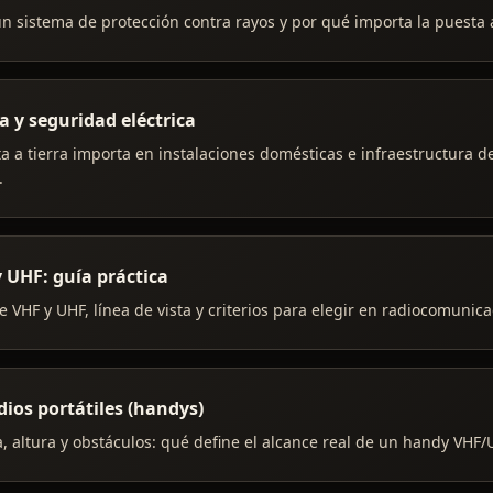
n sistema de protección contra rayos y por qué importa la puesta a
a y seguridad eléctrica
a a tierra importa en instalaciones domésticas e infraestructura d
.
 UHF: guía práctica
e VHF y UHF, línea de vista y criterios para elegir en radiocomunica
dios portátiles (handys)
, altura y obstáculos: qué define el alcance real de un handy VHF/