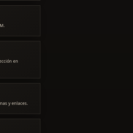
FM.
lección en
nas y enlaces.