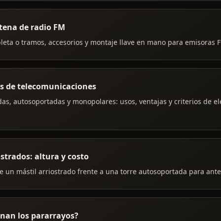
tena de radio FM
leta o tramos, accesorios y montaje llave en mano para emisoras 
es de telecomunicaciones
das, autosoportadas y monopolares: usos, ventajas y criterios de e
ostrados: altura y costo
 un mástil arriostrado frente a una torre autosoportada para ante
nan los pararrayos?