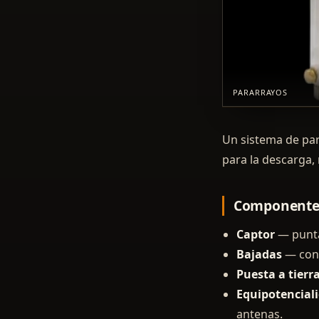
PARARRAYOS
Un sistema de par
para la descarga,
Componentes
Captor
— punta 
Bajadas
— cond
Puesta a tierr
Equipotenciali
antenas.