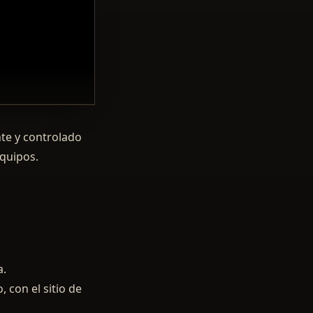
te y controlado
equipos.
a.
 con el sitio de