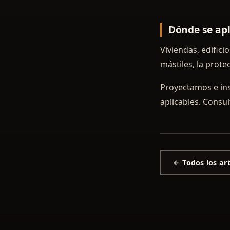
Dónde se apl
Viviendas, edifici
mástiles, la prote
Proyectamos e in
aplicables. Consu
← Todos los art