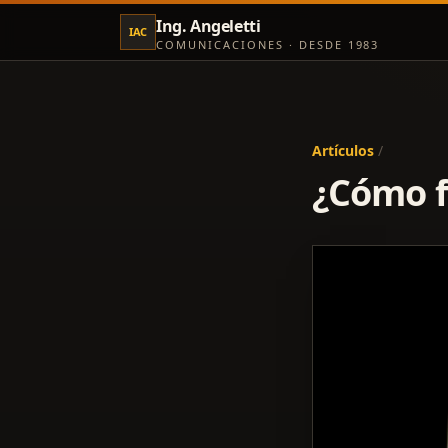
Ing. Angeletti
IAC
COMUNICACIONES · DESDE 1983
Artículos
/
¿Cómo f