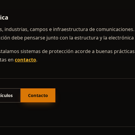
ica
os, industrias, campos e infraestructura de comunicaciones.
cción debe pensarse junto con la estructura y la electrónica 
stalamos sistemas de protección acorde a buenas práctica
ltas en
contacto
.
ículos
Contacto